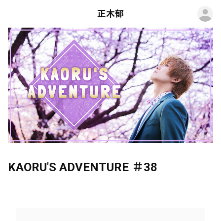
ロ
正木郁
KAORU'S ADVENTURE ＃38